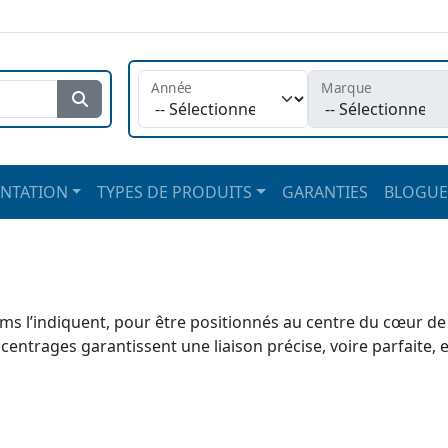
Année
Marque
Rechercher
NTATION
TYPES DE PRODUITS
GARANTIES
BLOGUE
 l’indiquent, pour être positionnés au centre du cœur de la 
ntrages garantissent une liaison précise, voire parfaite, en