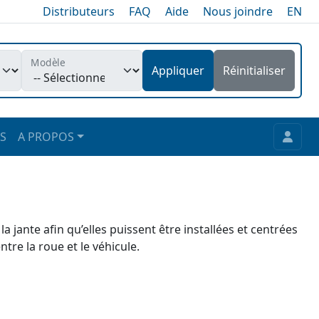
Distributeurs
FAQ
Aide
Nous joindre
EN
Modèle
Appliquer
Réinitialiser
S
A PROPOS
jante afin qu’elles puissent être installées et centrées
tre la roue et le véhicule.